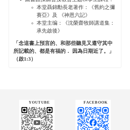
本堂聶錦勳長老著作：《舊約之彌
賽亞》及 《神恩六記》
本堂主编：《沈榮齋牧師講道集：
承先啟後》
「念這書上預言的、和那些聽見又遵守其中
所記載的、都是有福的． 因為日期近了。」
（啟1:3）
FACEBOOK
YOUTUBE