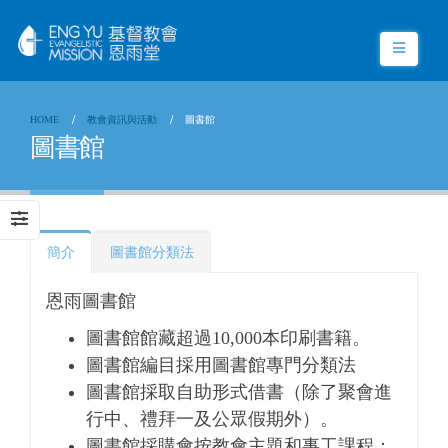
HOME
教會資訊與活動
圖書館
圖書館
簡介
圖書館分類法
恩雨圖書館
圖書館館藏超過10,000本印刷書籍。
圖書館編目採用圖書館專門分類法
圖書館採取自助形式借書（除了聚會進
行中、禮拜一及公眾假期外）。
圖書館採購會按教會主題和事工課程：