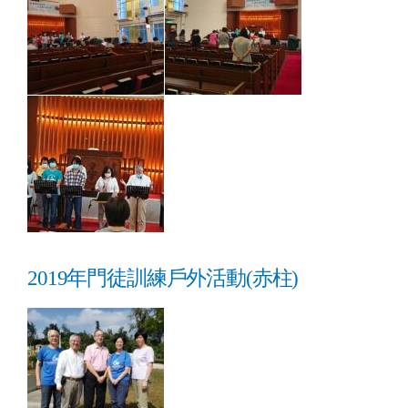
2019年門徒訓練戶外活動(赤柱)