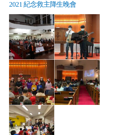
2021 紀念救主降生晚會