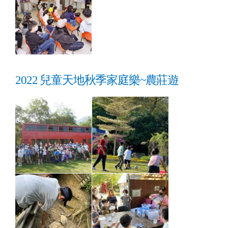
2022 兒童天地秋季家庭樂~農莊遊