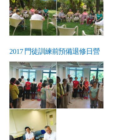
2017 門徒訓練前預備退修日營