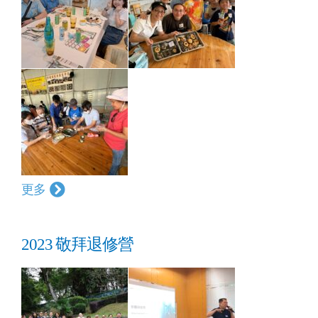
更多
2023 敬拜退修營