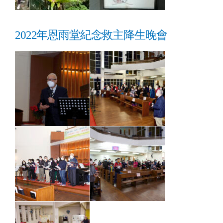
2022年恩雨堂紀念救主降生晚會