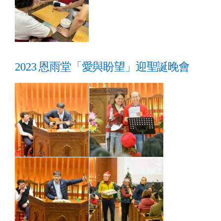
2023 恩雨堂「愛與盼望」迎聖誕晚會