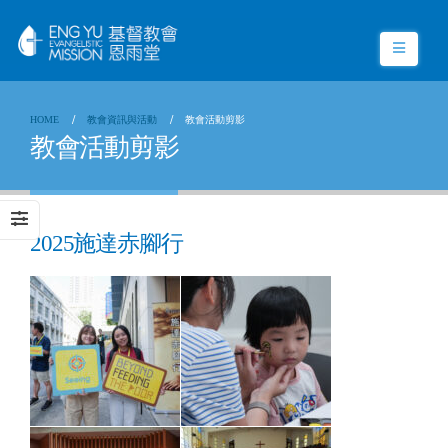
HOME
教會資訊與活動
教會活動剪影
教會活動剪影
2025施達赤腳行