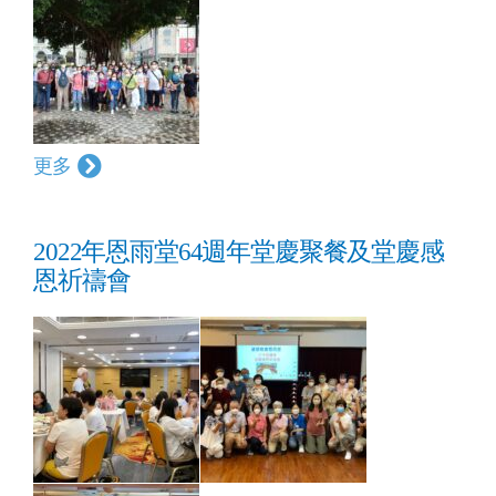
更多
2022年恩雨堂64週年堂慶聚餐及堂慶感
恩祈禱會