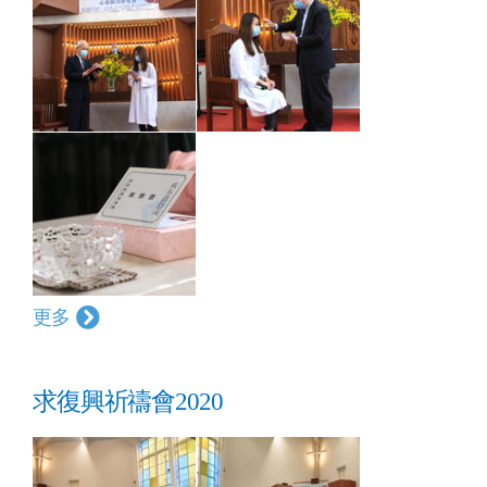
更多
求復興祈禱會2020