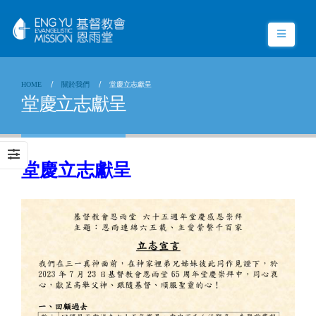
HOME
關於我們
堂慶立志獻呈
堂慶立志獻呈
堂慶
立志
獻
呈