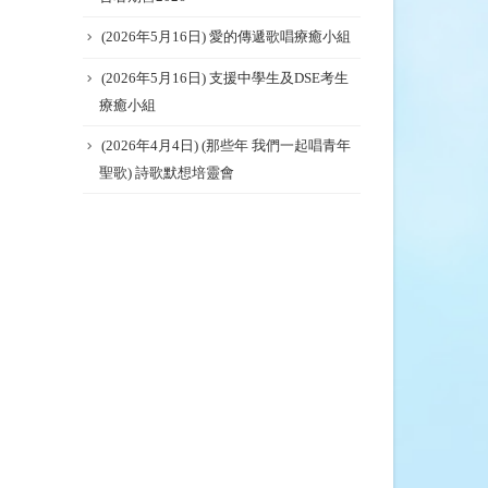
(2026年5月16日) 愛的傳遞歌唱療癒小組
(2026年5月16日) 支援中學生及DSE考生
療癒小組
(2026年4月4日) (那些年 我們一起唱青年
聖歌) 詩歌默想培靈會